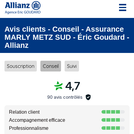
Togg
navig
Avis clients - Conseil - Assurance
MARLY METZ SUD - Éric Goudard -
Allianz
Souscription
Conseil
Suivi
4,7
90 avis contrôlés
Relation client
Accompagnement efficace
Professionnalisme