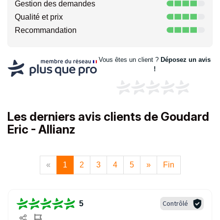
Gestion des demandes
Qualité et prix
Recommandation
Vous êtes un client ?
Déposez un avis
!
Les derniers avis clients de Goudard
Eric - Allianz
«
1
2
3
4
5
»
Fin
Contrôlé
5