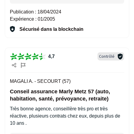
Publication :
18/04/2024
Expérience :
01/2005
Sécurisé dans la blockchain
Contrôlé
4,7
MAGALI A. -
SECOURT (57)
Conseil assurance Marly Metz 57 (auto,
habitation, santé, prévoyance, retraite)
Très bonne agence, conseillère très pro et très
réactive, plusieurs contrats chez eux, depuis plus de
10 ans .