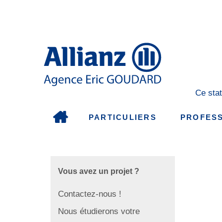
Ce stat
PARTICULIERS
PROFES
Vous avez un projet ?
Contactez-nous !
Nous étudierons votre