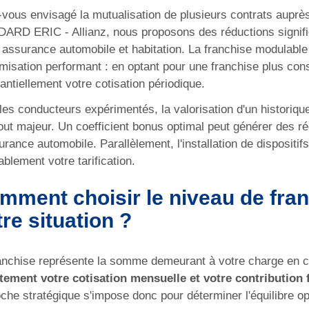
vous envisagé la mutualisation de plusieurs contrats aupr
RD ERIC - Allianz, nous proposons des réductions signific
 assurance automobile et habitation. La franchise modulable
imisation performant : en optant pour une franchise plus c
antiellement votre cotisation périodique.
les conducteurs expérimentés, la valorisation d'un historiqu
out majeur. Un coefficient bonus optimal peut générer des r
urance automobile. Parallèlement, l'installation de dispositi
ablement votre tarification.
mment choisir le niveau de fran
re situation ?
anchise représente la somme demeurant à votre charge en c
tement votre cotisation mensuelle et votre contribution 
che stratégique s'impose donc pour déterminer l'équilibre op