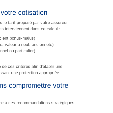
votre cotisation
 le tarif proposé par votre assureur
ls interviennent dans ce calcul :
ficient bonus-malus)
e, valeur à neuf, ancienneté)
nnel ou particulier)
de ces critères afin d'établir une
issant une protection appropriée.
ans compromettre votre
âce à ces recommandations stratégiques