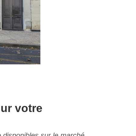
our votre
o disponibles sur le marché,