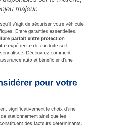
 enjeu majeur.
qu'il s'agit de sécuriser votre véhicule
ques. Entre garanties essentielles,
libre parfait entre protection
otre expérience de conduite soit
personnalisée. Découvrez comment
assurance auto et bénéficier d'une
nsidérer pour votre
ent significativement le choix d'une
s de stationnement ainsi que les
 constituent des facteurs déterminants.