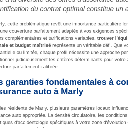
entification du contrat optimal constitue un
ly, cette problématique revêt une importance particulière lors
une couverture parfaitement adaptée à vos exigences spécifi
ns complémentaires et tarifications variables,
trouver l'équi
ale et budget maîtrisé
représente un véritable défi. Que v
antielle ou limitée, chaque profil nécessite une approche 
tionner judicieusement les critères déterminants pour votre 
rture parfaitement calibrée.
s garanties fondamentales à co
surance auto à Marly
les résidents de Marly, plusieurs paramètres locaux influenc
ance auto appropriée. La densité circulatoire, les condition
stiques d'accidentologie spécifiques à votre zone d'évolution