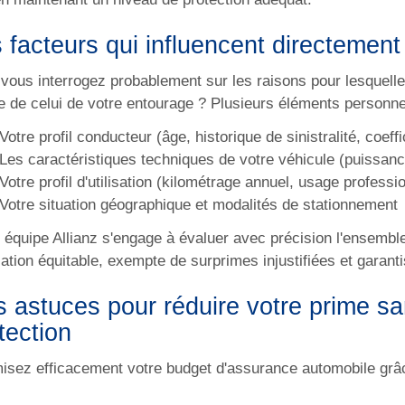
 facteurs qui influencent directement 
vous interrogez probablement sur les raisons pour lesquelles
re de celui de votre entourage ? Plusieurs éléments personne
Votre profil conducteur (âge, historique de sinistralité, coef
Les caractéristiques techniques de votre véhicule (puissanc
Votre profil d'utilisation (kilométrage annuel, usage professio
Votre situation géographique et modalités de stationnement
 équipe Allianz s'engage à évaluer avec précision l'ensemble 
ication équitable, exempte de surprimes injustifiées et garant
 astuces pour réduire votre prime s
tection
isez efficacement votre budget d'assurance automobile gr