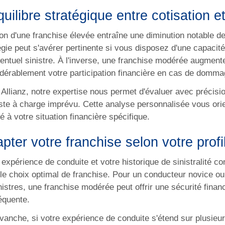
quilibre stratégique entre cotisation e
ion d'une franchise élevée entraîne une diminution notable d
égie peut s'avérer pertinente si vous disposez d'une capacité
entuel sinistre. À l'inverse, une franchise modérée augmente
dérablement votre participation financière en cas de domma
Allianz, notre expertise nous permet d'évaluer avec précisio
ste à charge imprévu. Cette analyse personnalisée vous orie
é à votre situation financière spécifique.
pter votre franchise selon votre prof
 expérience de conduite et votre historique de sinistralité 
le choix optimal de franchise. Pour un conducteur novice ou
nistres, une franchise modérée peut offrir une sécurité fina
équente.
vanche, si votre expérience de conduite s'étend sur plusieu