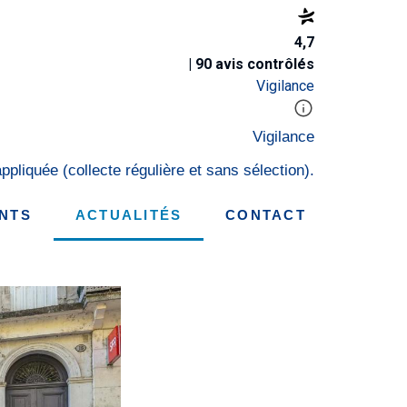
4,7
| 90 avis contrôlés
Vigilance
Vigilance
ppliquée (collecte régulière et sans sélection).
ENTS
ACTUALITÉS
CONTACT