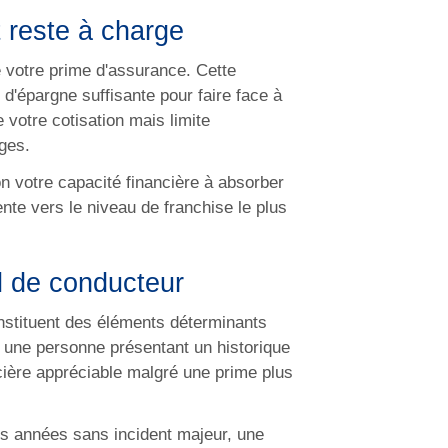
t reste à charge
e votre prime d'assurance. Cette
 d'épargne suffisante pour faire face à
 votre cotisation mais limite
ges.
n votre capacité financière à absorber
nte vers le niveau de franchise le plus
il de conducteur
constituent des éléments déterminants
 une personne présentant un historique
ncière appréciable malgré une prime plus
rs années sans incident majeur, une