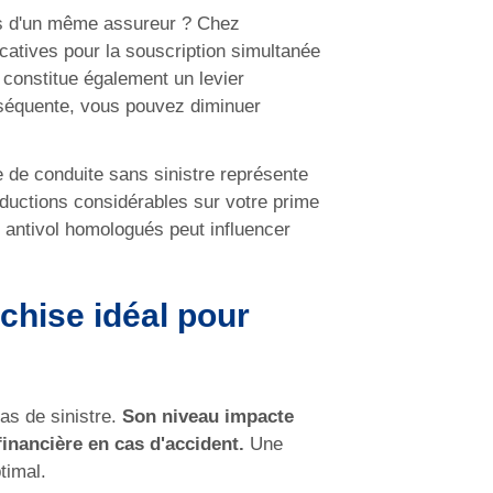
ès d'un même assureur ? Chez
atives pour la souscription simultanée
 constitue également un levier
onséquente, vous pouvez diminuer
e de conduite sans sinistre représente
éductions considérables sur votre prime
fs antivol homologués peut influencer
chise idéal pour
as de sinistre.
Son niveau impacte
financière en cas d'accident.
Une
timal.