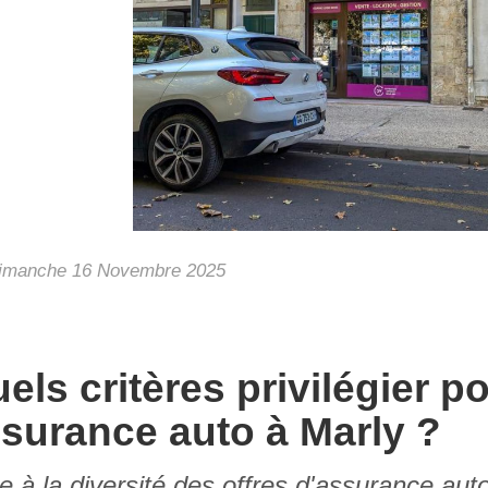
manche 16 Novembre 2025
els critères privilégier p
surance auto à Marly ?
e à la diversité des offres d'assurance aut