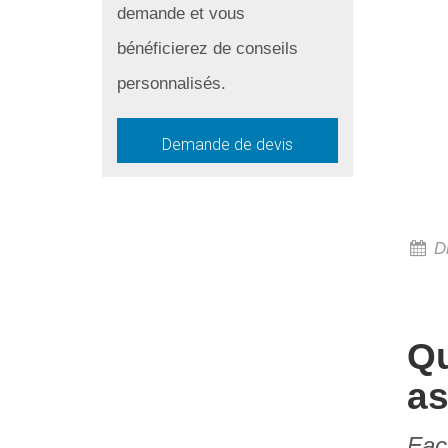
demande et vous
bénéficierez de conseils
personnalisés.
Demande de devis
Di
Qu
as
Fac