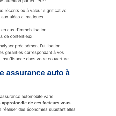
e attention particulière :
es récents ou à valeur significative
e aux aléas climatiques
e en cas d'immobilisation
as de contentieux
lyser précisément l'utilisation
les garanties correspondant à vos
u insuffisance dans votre couverture.
re assurance auto à
e assurance automobile varie
approfondie de ces facteurs vous
e réaliser des économies substantielles