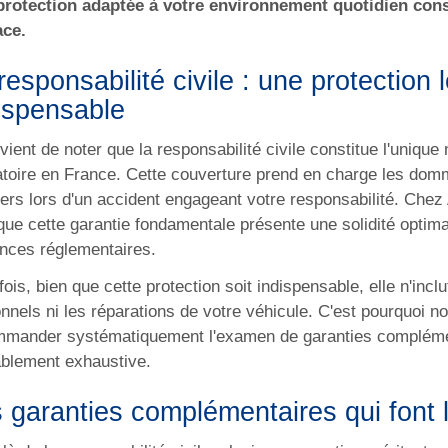
protection adaptée à votre environnement quotidien cons
ace.
responsabilité civile : une protection
ispensable
nvient de noter que la responsabilité civile constitue l'uniqu
atoire en France. Cette couverture prend en charge les do
iers lors d'un accident engageant votre responsabilité. Chez
que cette garantie fondamentale présente une solidité optima
nces réglementaires.
fois, bien que cette protection soit indispensable, elle n'incl
nnels ni les réparations de votre véhicule. C'est pourquoi n
mander systématiquement l'examen de garanties complémen
ablement exhaustive.
 garanties complémentaires qui font l