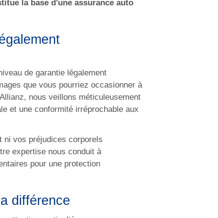
titue la base d'une assurance auto
 légalement
e niveau de garantie légalement
mmages que vous pourriez occasionner à
 Allianz, nous veillons méticuleusement
le et une conformité irréprochable aux
ut ni vos préjudices corporels
otre expertise nous conduit à
taires pour une protection
a différence